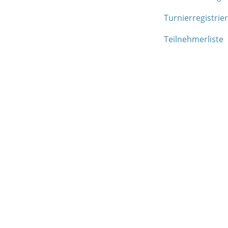
Turnierregistrie
Teilnehmerliste