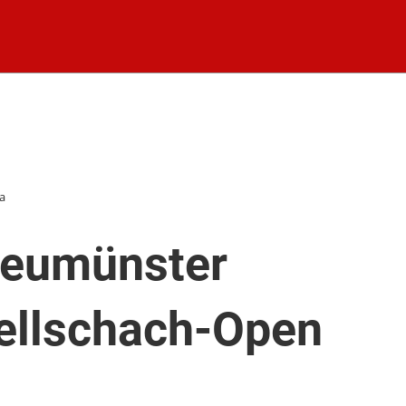
ta
Neumünster
ellschach-Open