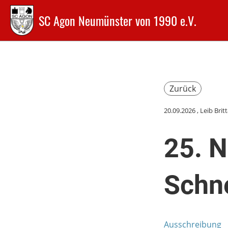
SC Agon Neumünster von 1990 e.V.
Zurück
20.09.2026
, Leib Brit
25. 
Schn
Ausschreibung