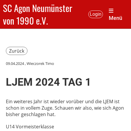
SC Agon Neumünster
Login
von 1990 e.V.
Menü
Zurück
09.04.2024
, Wieczorek Timo
LJEM 2024 TAG 1
Ein weiteres Jahr ist wieder vorüber und die LJEM ist
schon in vollem Zuge. Schauen wir also, wie sich Agon
bisher geschlagen hat.
U14 Vormeisterklasse