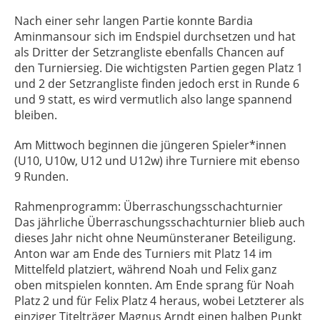
Nach einer sehr langen Partie konnte Bardia
Aminmansour sich im Endspiel durchsetzen und hat
als Dritter der Setzrangliste ebenfalls Chancen auf
den Turniersieg. Die wichtigsten Partien gegen Platz 1
und 2 der Setzrangliste finden jedoch erst in Runde 6
und 9 statt, es wird vermutlich also lange spannend
bleiben.
Am Mittwoch beginnen die jüngeren Spieler*innen
(U10, U10w, U12 und U12w) ihre Turniere mit ebenso
9 Runden.
Rahmenprogramm: Überraschungsschachturnier
Das jährliche Überraschungsschachturnier blieb auch
dieses Jahr nicht ohne Neumünsteraner Beteiligung.
Anton war am Ende des Turniers mit Platz 14 im
Mittelfeld platziert, während Noah und Felix ganz
oben mitspielen konnten. Am Ende sprang für Noah
Platz 2 und für Felix Platz 4 heraus, wobei Letzterer als
einziger Titelträger Magnus Arndt einen halben Punkt