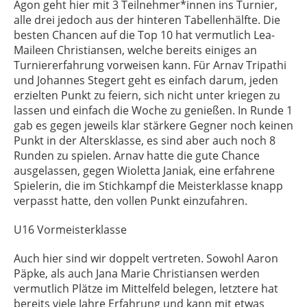
Agon geht hier mit 3 Teilnehmer*innen ins Turnier,
alle drei jedoch aus der hinteren Tabellenhälfte. Die
besten Chancen auf die Top 10 hat vermutlich Lea-
Maileen Christiansen, welche bereits einiges an
Turniererfahrung vorweisen kann. Für Arnav Tripathi
und Johannes Stegert geht es einfach darum, jeden
erzielten Punkt zu feiern, sich nicht unter kriegen zu
lassen und einfach die Woche zu genießen. In Runde 1
gab es gegen jeweils klar stärkere Gegner noch keinen
Punkt in der Altersklasse, es sind aber auch noch 8
Runden zu spielen. Arnav hatte die gute Chance
ausgelassen, gegen Wioletta Janiak, eine erfahrene
Spielerin, die im Stichkampf die Meisterklasse knapp
verpasst hatte, den vollen Punkt einzufahren.
U16 Vormeisterklasse
Auch hier sind wir doppelt vertreten. Sowohl Aaron
Päpke, als auch Jana Marie Christiansen werden
vermutlich Plätze im Mittelfeld belegen, letztere hat
bereits viele Jahre Erfahrung und kann mit etwas