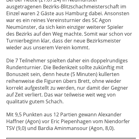
ausgetragenen Bezirks-Blitzschachmeisterschaft im
Einzel waren 2 Gäste aus Hamburg dabei. Ansonsten
war es ein reines Vereinsturnier des SC Agon
Neumünster, da sich kein einziger weiterer Spieler
des Bezirks auf den Weg machte. Somit war schon vor
Turnierbeginn klar, dass der neue Bezirksmeister
wieder aus unserem Verein kommt.
Die 7 Teilnehmer spielten daher ein doppelrundiges
Rundenturnier. Die Bedenkzeit sollte zukünftig mit
Bonuszeit sein, denn heute (5 Minuten) kullerten
reihenweise die Figuren übers Brett, ohne wieder
korrekt aufgestellt zu werden, nur damit der Gegner
auf Zeit verliert. Das war teilweise weit weg von
qualitativ gutem Schach.
Mit 9,5 Punkten aus 12 Partien gewann Alexander
Haffner (Agon) vor Eric Piepenhagen vom Niendorfer
TSV (9,0) und Bardia Aminmansour (Agon, 8,0).