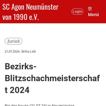
SC Agon Neumünster
Login
von 1990 e.V.
Menü
Zurück
21.07.2024
, Britta Leib
Bezirks-
Blitzschachmeisterschaf
t 2024
Bei der heute (21.07.24) in Neumünster