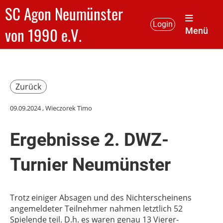
SC Agon Neumünster
Login
von 1990 e.V.
Menü
Zurück
09.09.2024
, Wieczorek Timo
Ergebnisse 2. DWZ-
Turnier Neumünster
Trotz einiger Absagen und des Nichterscheinens
angemeldeter Teilnehmer nahmen letztlich 52
Spielende teil. D.h. es waren genau 13 Vierer-