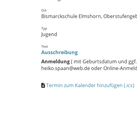
Ort
Bismarckschule Elmshorn, Oberstufengeb
Typ
Jugend
Text
Ausschreibung
Anmeldung
( mit Geburtsdatum und ggf.
heiko.spaan@web.de oder Online-Anmeld
Termin zum Kalender hinzufügen (.ics)