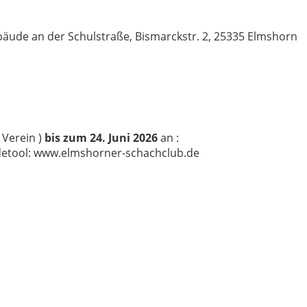
äude an der Schulstraße, Bismarckstr. 2, 25335 Elmshorn
 Verein )
bis zum 24. Juni 2026
an :
etool: www.elmshorner-schachclub.de