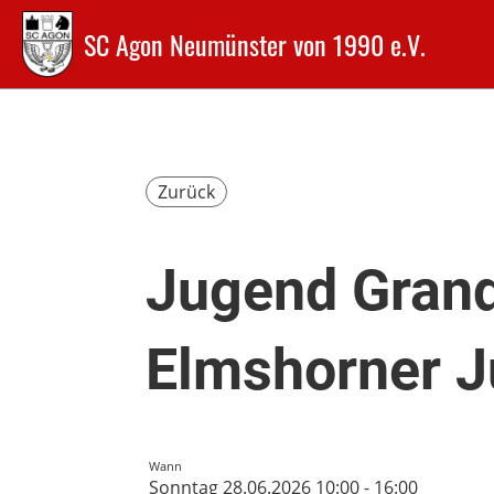
SC Agon Neumünster von 1990 e.V.
Zurück
Jugend Grand
Elmshorner J
Wann
Sonntag 28.06.2026 10:00 - 16:00