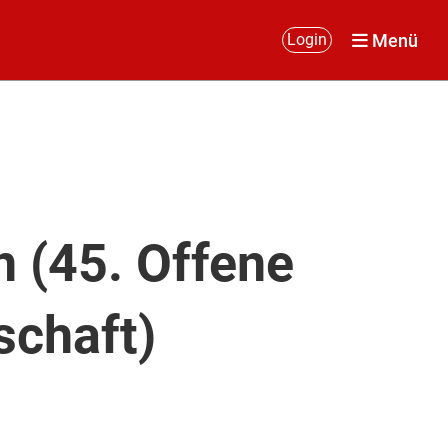
Menü
Login
 (45. Offene
schaft)