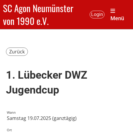
SC Agon Neumünster
Login
von 1990 e.V.
Menü
Zurück
1. Lübecker DWZ
Jugendcup
Wann
Samstag 19.07.2025 (ganztägig)
Ort