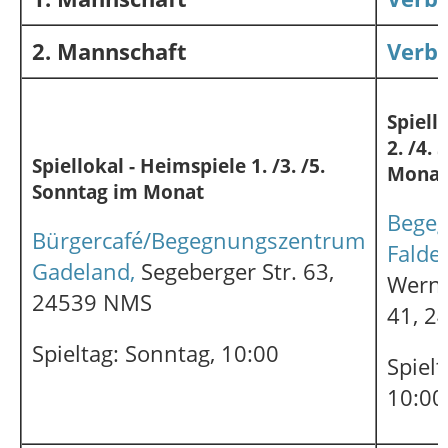
2. Mannschaft
Verba
Spiell
2. /4.
Spiellokal - Heimspiele 1. /3. /5.
Monat
Sonntag im Monat
Bege
Bürgercafé/Begegnungszentrum
Falde
Gadeland,
Segeberger Str. 63,
Wern
24539 NMS
41, 
Spieltag: Sonntag, 10:00
Spielt
10:00