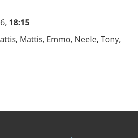
26,
18:15
attis, Mattis, Emmo, Neele, Tony,