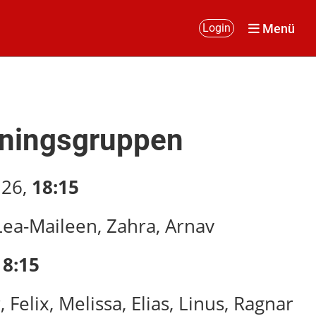
Menü
Login
iningsgruppen
.26,
18:15
 Lea-Maileen, Zahra, Arnav
18:15
Felix, Melissa, Elias, Linus, Ragnar