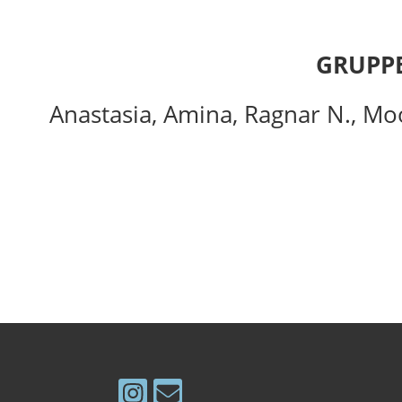
GRUPPE
Anastasia, Amina, Ragnar N., Moo