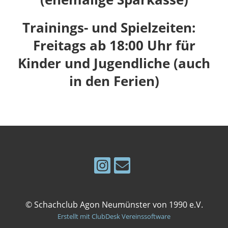
Trainings- und Spielzeiten:
Freitags ab 18:00 Uhr für
Kinder und Jugendliche (auch
in den Ferien)
© Schachclub Agon Neumünster von 1990 e.V.
Erstellt mit ClubDesk Vereinssoftware