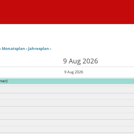
-
Monatsplan
-
Jahresplan
-
9 Aug 2026
9 Aug 2026
mmer)