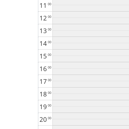
11
00
12
00
13
00
14
00
15
00
16
00
17
00
18
00
19
00
20
00