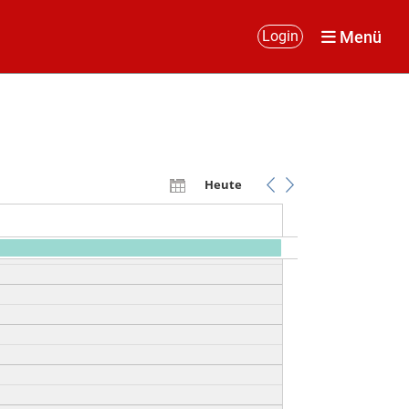
Menü
Login
Heute